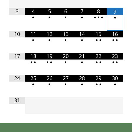
3
4
5
6
7
8
9
•
•
•
•
•
•
•
•
10
11
12
13
14
15
16
•
•
•
•
•
•
•
•
17
18
19
20
21
22
23
•
•
•
•
•
•
•
•
•
•
24
25
26
27
28
29
30
•
•
•
•
•
•
•
31